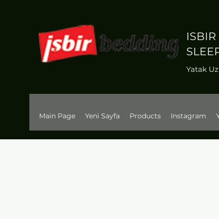
ISBIR
SLEE
Yatak U
Main Page
Yeni Sayfa
Products
Instagram