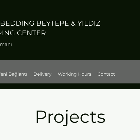
 BEDDING BEYTEPE & YILDIZ
PING CENTER
zmanı
Yeni Bağlantı
Delivery
Working Hours
Contact
Projects